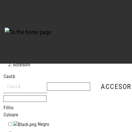
Sunteti aici:
Home
Accesorii
Caută
ACCESORI
Filtru
Culoare
Negru