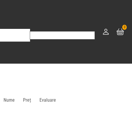
0
Nume
Preț
Evaluare