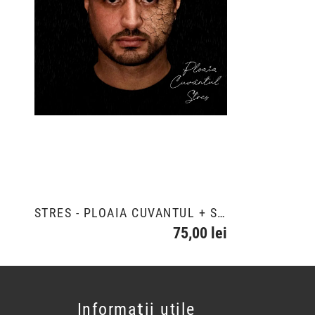
STRES - PLOAIA CUVÂNTUL + STICKER RAPSTAR
75,00 lei
Informații utile