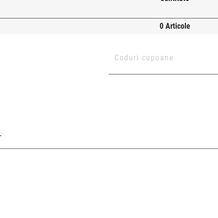
0 Articole
T