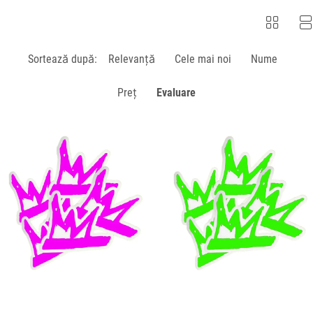
Sortează după:
Relevanţă
Cele mai noi
Nume
Preț
Evaluare