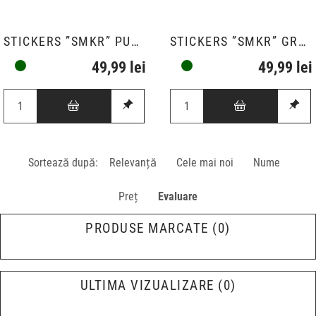
STICKERS ”SMKR” PURPLE
STICKERS ”SMKR” GREEN
49,99 lei
49,99 lei
Sortează după:
Relevanţă
Cele mai noi
Nume
Preț
Evaluare
PRODUSE MARCATE
0
ULTIMA VIZUALIZARE
0