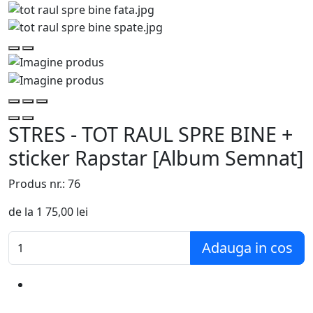
STRES - TOT RAUL SPRE BINE +
sticker Rapstar [Album Semnat]
Produs nr.:
76
de la 1
75,00 lei
Adauga in cos