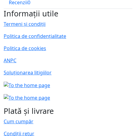
Recenzii
0
Informații utile
Termeni și condiții
Politica de confidențialitate
Politica de cookies
ANPC
Soluționarea litigiilor
Plată și livrare
Cum cumpăr
Condiții retur