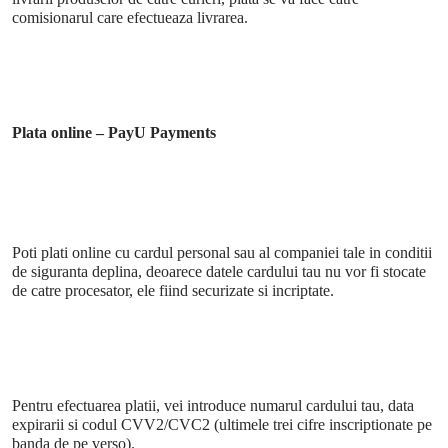
comisionarul care efectueaza livrarea.
Plata online – PayU Payments
Poti plati online cu cardul personal sau al companiei tale in conditii
de siguranta deplina, deoarece datele cardului tau nu vor fi stocate
de catre procesator, ele fiind securizate si incriptate.
Pentru efectuarea platii, vei introduce numarul cardului tau, data
expirarii si codul CVV2/CVC2 (ultimele trei cifre inscriptionate pe
banda de pe verso).