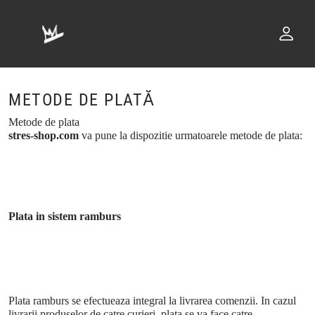
METODE DE PLATĂ
Metode de plata
stres-shop.com
va pune la dispozitie urmatoarele metode de plata:
Plata in sistem ramburs
Plata ramburs se efectueaza integral la livrarea comenzii. In cazul
livrarii produselor de catre curieri, plata se va face catre